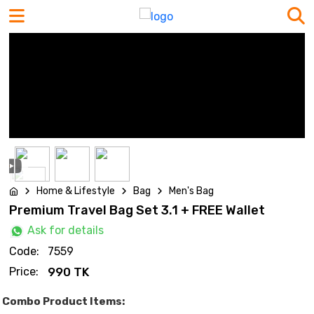
Home & Lifestyle
Bag
Men's Bag
Premium Travel Bag Set 3.1 + FREE Wallet
Ask for details
Code:
7559
Price:
990 TK
Combo Product Items: