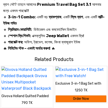
ব্যাগ সেট? তাহলে আমাদের
Premium Travel Bag Set 3.1
আপনার
জন্য একদম পারফেক্ট!
🔹
3-in-1 Combo:
একটি বড়
ব্যাকপ্যাক
, একটি
স্লিং ব্যাগ
, এবং একটি
মাল্টি-
ইউজ পাউচ
🔹
প্রিমিয়াম কোয়ালিটি:
ডিউরেবল এবং কমফোর্টেবল ডিজাইন
🔹
স্পেশাল ফ্রি গিফট:
এক্সক্লুসিভ
Jeep Wallet
একদম ফ্রি!
🔹
পারফেক্ট ফর:
অফিস, ট্রাভেল, কলেজ, কিংবা ক্যাজুয়াল ইউজ
🔥
লিমিটেড স্টক – এখনই অর্ডার করুন!
🔥
Related Products
Exclusive 3-in-1 Bag Set with
Free Watch!
1250 TK
Givova Holland Quilted Padded
Order Now
Backpack Givova Unisex
790 TK
Multipocket Waterproof Black