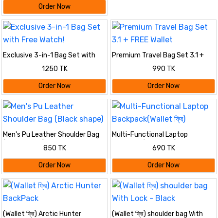
Backpack
Order Now
Exclusive 3-in-1 Bag Set with
Premium Travel Bag Set 3.1 +
Free Watch!
FREE Wallet
1250 TK
990 TK
Order Now
Order Now
Men's Pu Leather Shoulder Bag
Multi-Functional Laptop
(Black shape)
Backpack(Wallet ফ্রি)
850 TK
690 TK
Order Now
Order Now
(Wallet ফ্রি) Arctic Hunter
(Wallet ফ্রি) shoulder bag With