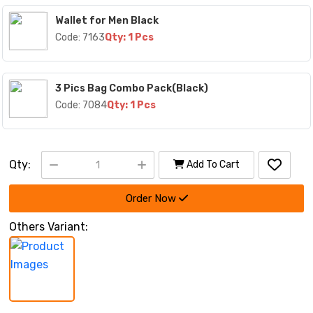
Wallet for Men Black
Code: 7163
Qty: 1 Pcs
3 Pics Bag Combo Pack(Black)
Code: 7084
Qty: 1 Pcs
Qty:
Add To Cart
Order Now
Others Variant: