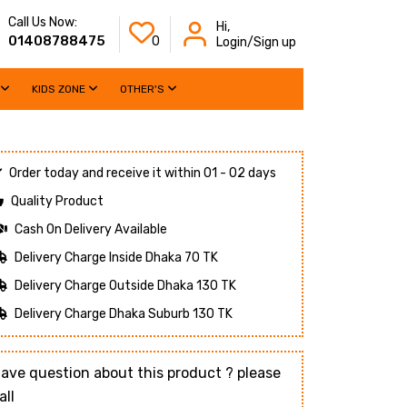
Call Us Now:
Hi,
01408788475
0
Login/Sign up
KIDS ZONE
OTHER'S
Order today and receive it within 01 - 02 days
Quality Product
Cash On Delivery Available
Delivery Charge Inside Dhaka 70 TK
Delivery Charge Outside Dhaka 130 TK
Delivery Charge Dhaka Suburb 130 TK
ave question about this product ? please
all