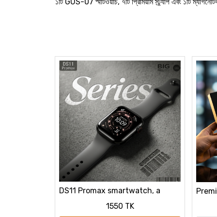
১টি GUS-07 স্মার্টওয়াচ, ৭টি প্রিমিয়াম স্ট্র্যাপ এবং ১টি ম্যাগনেটি
DS11 Promax smartwatch, a
Premi
Series 11
Smart
1550 TK
009)