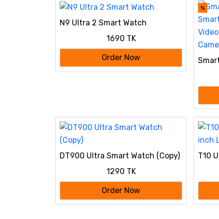
%
N9 Ultra 2 Smart Watch
1690 TK
Order Now
Smart
Smart
Video 
Camer
DT900 Ultra Smart Watch (Copy)
T10 U
inch 
1290 TK
Order Now