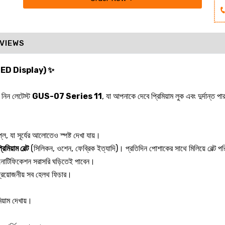
VIEWS
OLED Display) ✨
 নিন লেটেস্ট
GUS-07 Series 11
, যা আপনাকে দেবে প্রিমিয়াম লুক এবং দুর্দান্ত পা
ে, যা সূর্যের আলোতেও স্পষ্ট দেখা যায়।
িমিয়াম বেল্ট
(সিলিকন, ওশেন, ফেব্রিক ইত্যাদি)। প্রতিদিন পোশাকের সাথে মিলিয়ে বেল্ট পরিব
 নোটিফিকেশন সরাসরি ঘড়িতেই পাবেন।
রসহ প্রয়োজনীয় সব হেলথ ফিচার।
।
মিয়াম দেখায়।