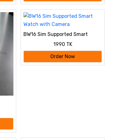
BW16 Sim Supported Smart
Watch with Camera
1990 TK
Order Now