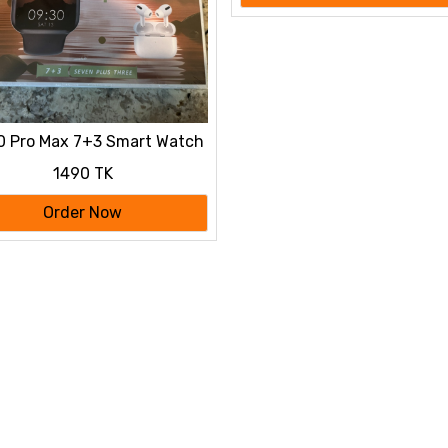
 Pro Max 7+3 Smart Watch
1490 TK
Order Now