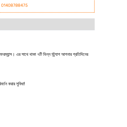
01408788475
রফরম্যান্স। এর সাথে থাকা ৭টি ভিন্ন স্ট্র্যাপ আপনার প্রতিদিনের
র্তন করার সুবিধা!