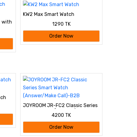
KW2 Max Smart Watch
 with
1290 TK
Order Now
tch
JOYROOM JR-FC2 Classic Series
Smart Watch (Answer/Make
4200 TK
Call)-B2B
Order Now