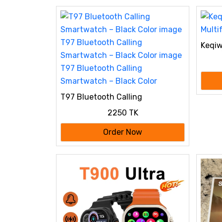
Ke­qi
Multi
T97 Bluetooth Calling
Smartwatch – Black Color image
2250 TK
T97 Bluetooth Calling
Smartwatch – Black Color image
Order Now
T97 Bluetooth Calling
Smartwatch – Black Color