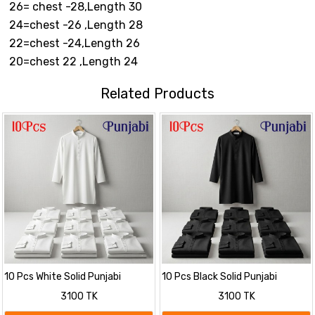
26= chest -28,Length 30
24=chest -26 ,Length 28
22=chest -24,Length 26
20=chest 22 ,Length 24
Related Products
10 Pcs White Solid Punjabi
10 Pcs Black Solid Punjabi
Combo
Combo
3100 TK
3100 TK