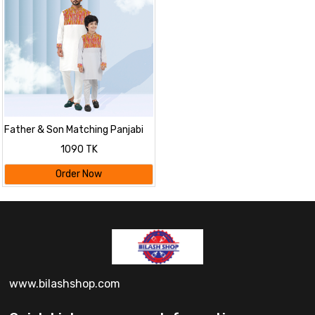
Father & Son Matching Panjabi
Set
1090 TK
Order Now
www.bilashshop.com