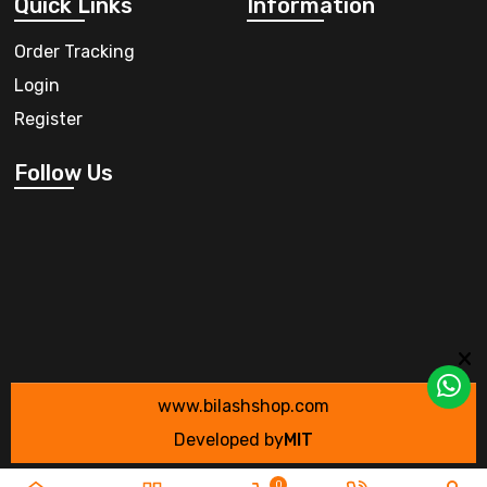
Quick Links
Information
Order Tracking
Login
Register
Follow Us
www.bilashshop.com
Developed by
MIT
0