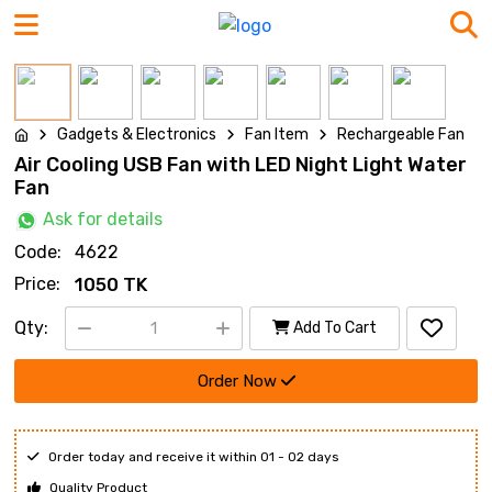
Gadgets & Electronics
Fan Item
Rechargeable Fan
Air Cooling USB Fan with LED Night Light Water
Fan
Ask for details
Code:
4622
Price:
1050 TK
Qty:
Add To Cart
Order Now
Order today and receive it within 01 - 02 days
Quality Product