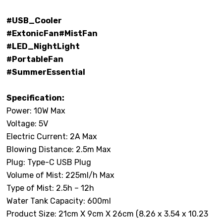
#USB_Cooler
#ExtonicFan#MistFan
#LED_NightLight
#PortableFan
#SummerEssential
Specification:
Power: 10W Max
Voltage: 5V
Electric Current: 2A Max
Blowing Distance: 2.5m Max
Plug: Type-C USB Plug
Volume of Mist: 225ml/h Max
Type of Mist: 2.5h – 12h
Water Tank Capacity: 600ml
Product Size: 21cm X 9cm X 26cm (8.26 x 3.54 x 10.23